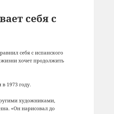
ает себя с
равнил себя с испанского
й жизни хочет продолжить
 в 1973 году.
 другими художниками,
онна.
«Он нарисовал до