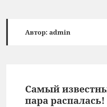
Автор:
admin
Самый известн
пара распалась