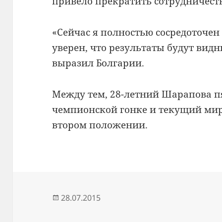
привело
прекратить сотрудничест
«
Сейчас я
полностью сосредоточен
уверен, что
результаты будут вид
выразил
Болгарии
.
Между тем,
28
-летний
Шарапова
п
чемпионской гонке
и
текущий ми
втором положении
.
Опубликовано
28.07.2015