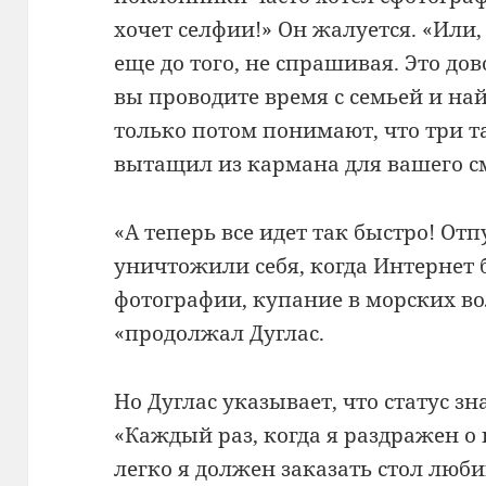
хочет селфии!» Он жалуется.
«Или,
еще до того, не спрашивая.
Это дов
вы проводите время с семьей и на
только потом понимают, что три т
вытащил из кармана для вашего с
«А теперь все идет так быстро!
Отп
уничтожили себя, когда Интернет 
фотографии, купание в морских в
«продолжал Дуглас.
Но Дуглас указывает, что статус з
«Каждый раз, когда я раздражен о
легко я должен заказать стол люб