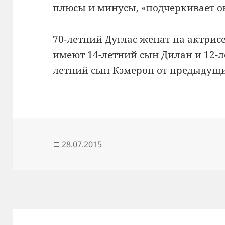
плюсы и минусы, «подчеркивает о
70-летний Дуглас женат на актрис
имеют 14-летний сын Дилан и 12-ле
летний сын Кэмерон от предыдущ
Опубликовано
28.07.2015