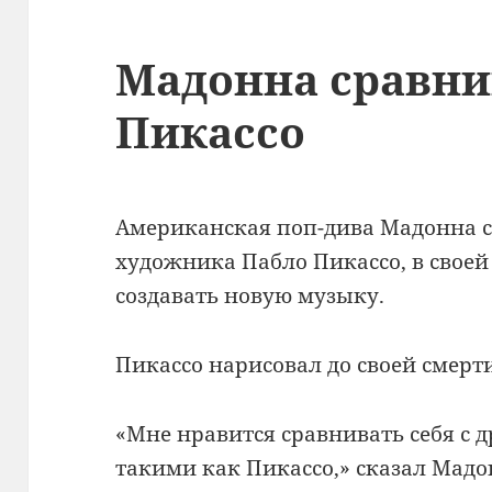
Мадонна сравнив
Пикассо
Американская поп-дива Мадонна с
художника Пабло Пикассо, в свое
создавать новую музыку.
Пикассо нарисовал до своей смерти
«Мне нравится сравнивать себя с
такими как Пикассо,» сказал Мад