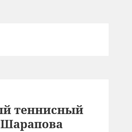
ый теннисный
! Шарапова