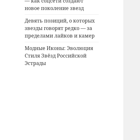
— как соцсети создают
новое поколение звезд
Девять позиций, о которых
звезды говорят редко — за
пределами лайков и камер
Модные Иконы: Эволюция
Стиля Звёзд Российской
Эстрады