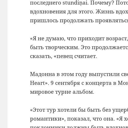
последнего stundiņai.
Почему?
Пот
вдохновения для этого.
Жизнь вдох
пришлось продолжать проявлятьс
«Я не думаю, что приходит возраст
быть творческим.
Это продолжаетс
сказать, «певец считает.
Мадонна в этом году выпустили св
Heart».
9 сентября с концерта в Мо
мировое турне альбом.
«Этот тур хотели бы быть без уще
романтики», показал, что она.
«Я 
поклонники должны быть вдохно