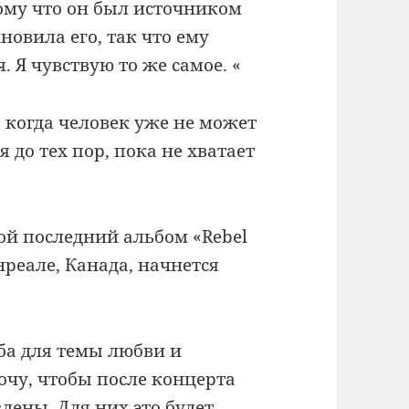
ому что он был источником
новила его, так что ему
я.
Я чувствую то же самое. «
, когда человек уже не может
я до тех пор, пока
не хватает
ой последний альбом «Rebel
нреале, Канада, начнется
рба для темы любви и
хочу, чтобы после концерта
влены.
Для них это будет