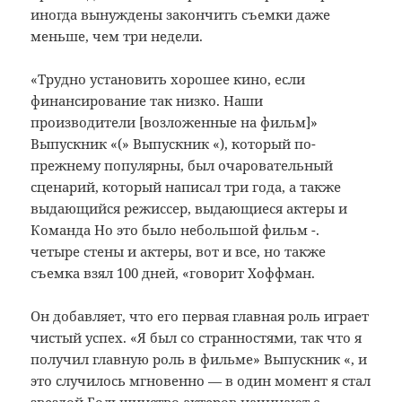
иногда вынуждены закончить съемки даже
меньше, чем три недели.
«Трудно установить хорошее кино, если
финансирование так низко. Наши
производители [возложенные на фильм]»
Выпускник «(» Выпускник «), который по-
прежнему популярны, был очаровательный
сценарий, который написал три года, а также
выдающийся режиссер, выдающиеся актеры и
Команда Но это было небольшой фильм -.
четыре стены и актеры, вот и все, но также
съемка взял 100 дней, «говорит Хоффман.
Он добавляет, что его первая главная роль играет
чистый успех.
«Я был со странностями, так что я
получил главную роль в фильме» Выпускник «, и
это случилось мгновенно — в один момент я стал