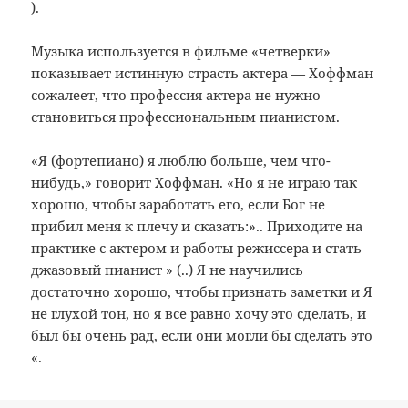
).
Музыка используется в фильме «четверки»
показывает истинную страсть актера — Хоффман
сожалеет, что профессия актера не нужно
становиться профессиональным пианистом.
«Я (фортепиано) я люблю больше, чем что-
нибудь,» говорит Хоффман.
«Но я не играю так
хорошо, чтобы заработать его, если Бог не
прибил меня к плечу и сказать:».. Приходите на
практике с актером и работы режиссера и стать
джазовый пианист » (..) Я не научились
достаточно хорошо, чтобы признать заметки и
Я
не глухой тон, но я все равно хочу это сделать, и
был бы очень рад, если они могли бы сделать это
«.