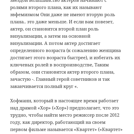
звездой Большинство актеров начинают с
ролями второго плана, как их называют
эвфемизмом Они даже не имеют вторую роль
плана..
это даже меньше. И если вам повезет,
актер, он становится второй план роль
визуализации, а затем на основной
визуализации. А потом актер достигает
определенного возраста (к сожалению женщина
достигает этого возраста быстрее), и избегать их
ключевых ролей в воспроизводстве,
Таким
образом, они становятся актер второго плана,
зачастую -. Главный герой советников и так
заканчивается полный круг «.
Хофманн, который в настоящее время работает
над драмой «Хор» («Хор») предполагает, что это
трудно, чтобы найти место режиссер после 2012
году, как директор, работающий на своем
первом фильме называется «Квартет» («Квартет»