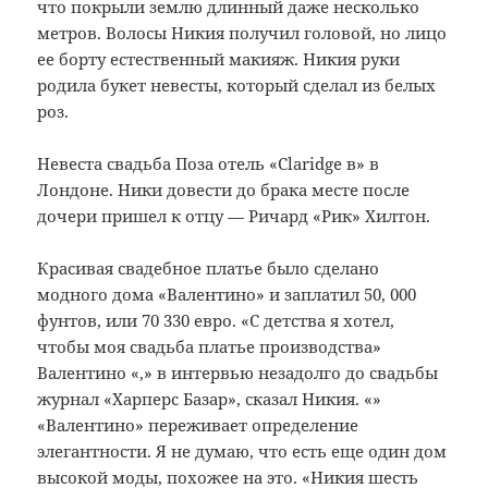
что покрыли землю длинный даже несколько
метров.
Волосы Никия получил головой, но лицо
ее борту естественный макияж.
Никия руки
родила букет невесты, который сделал из белых
роз.
Невеста свадьба Поза отель «Claridge в» в
Лондоне.
Ники довести до брака месте после
дочери пришел к отцу — Ричард «Рик» Хилтон.
Красивая свадебное платье было сделано
модного дома «Валентино» и заплатил 50, 000
фунтов, или 70 330 евро.
«С детства я хотел,
чтобы моя свадьба платье производства»
Валентино «,» в интервью незадолго до свадьбы
журнал «Харперс Базар», сказал Никия. «»
«Валентино» переживает определение
элегантности.
Я не думаю, что есть еще один дом
высокой моды, похожее на это. «Никия шесть