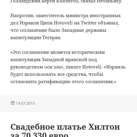
Голландский Берти Kundersu, сказал Нетаньяху.
Напротив, заместитель министра иностранных
дел Израиля Ципи Hotoveli на Twitter объявил,
что соглашение было Западные державы
капитуляции Тегеран.
«Это соглашение является историческим
капитуляция Западной иранской под
руководством оси зла», пишет Hotoveli.
«Израиль
будет использовать все средства, чтобы
остановить ратификацию этого соглашения.»
Опубликовано
14.07.2015
Свадебное платье Хилтон
за 70 330 евро