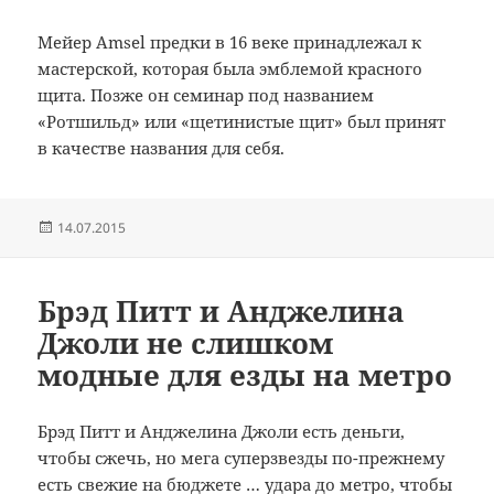
Мейер Amsel предки в 16 веке принадлежал к
мастерской, которая была эмблемой красного
щита.
Позже он семинар под названием
«Ротшильд» или «щетинистые щит» был принят
в качестве названия для себя.
Опубликовано
14.07.2015
Брэд Питт и Анджелина
Джоли не слишком
модные для езды на метро
Брэд
Питт
и Анджелина
Джоли
есть деньги,
чтобы
сжечь
,
но
мега
суперзвезды
по-прежнему
есть
свежие
на бюджете …
удара до
метро
, чтобы