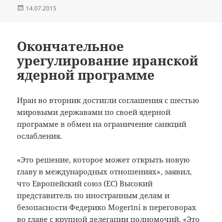
Опубликовано
14.07.2015
Окончательное
урегулирование иранской
ядерной программе
Иран во вторник достигли соглашения с шестью
мировыми державами по своей ядерной
программе в обмен на ограничение санкций
ослабления.
«Это решение, которое может открыть новую
главу в международных отношениях», заявил,
что Европейский союз (ЕС) Высокий
представитель по иностранным делам и
безопасности Федерико Mogerīni в переговорах
во главе с крупной делегации полномочий.
«Это