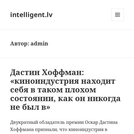
intelligent.lv
МЕНЮ
И
ВИДЖЕТЫ
Автор:
admin
Дастин Хоффман:
«киноиндустрия находит
себя в таком плохом
состоянии, как он никогда
не был в»
Двукратный обладатель премии Оскар Дастина
Хоффмана признали, что киноиндустрия в