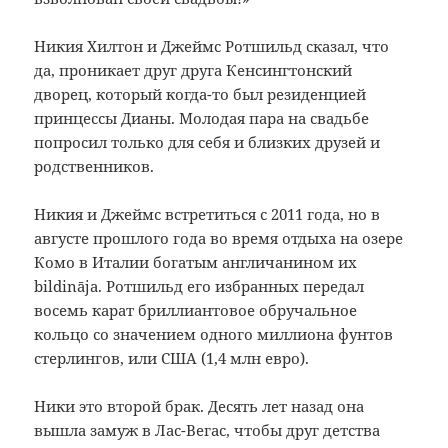
Никия Хилтон и Джеймс Ротшильд сказал, что
да, проникает друг друга Кенсингтонский
дворец, который когда-то был резиденцией
принцессы Дианы.
Молодая пара на свадьбе
попросил только для себя и близких друзей и
родственников.
Никия и Джеймс встретиться с 2011 года, но в
августе прошлого года во время отдыха на озере
Комо в Италии богатым англичанином их
bildināja.
Ротшильд его избранных передал
восемь карат бриллиантовое обручальное
кольцо со значением одного миллиона фунтов
стерлингов, или США (1,4 млн евро).
Ники это второй брак.
Десять лет назад она
вышла замуж в Лас-Вегас, чтобы друг детства