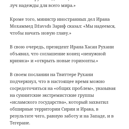
луч надежды для всего мира.»
Кроме того, министр иностранных дел Ирана
Мохаммед Džavsds Зариф сказал: «Мы надеемся,
чтобы начать новую главу.»
В свою очередь, президент Ирана Хасан Рухани
объявил, что соглашение конец «ненужной
кризиса» и «открыть новые горизонты.»
В своем послании на Твиттере Рухани
подчеркнул, что в настоящее время можно
сосредоточиться на «общих проблем», указывая
на суннитские экстремистские группы
«исламского государства», который захватил
обширные территории Сирии и Ирака, в
результате чего, равную заботу и на Западе, и в
Тегеране.