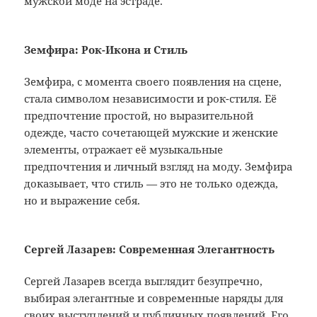
мужской моде на эстраде.
Земфира: Рок-Икона и Стиль
Земфира, с момента своего появления на сцене,
стала символом независимости и рок-стиля. Её
предпочтение простой, но выразительной
одежде, часто сочетающей мужские и женские
элементы, отражает её музыкальные
предпочтения и личный взгляд на моду. Земфира
доказывает, что стиль — это не только одежда,
но и выражение себя.
Сергей Лазарев: Современная Элегантность
Сергей Лазарев всегда выглядит безупречно,
выбирая элегантные и современные наряды для
своих выступлений и публичных появлений. Его