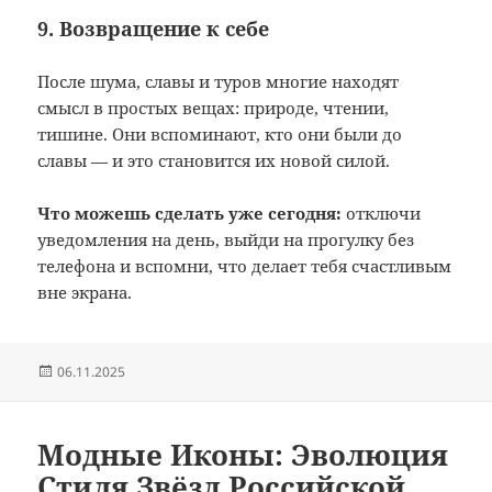
9. Возвращение к себе
После шума, славы и туров многие находят
смысл в простых вещах: природе, чтении,
тишине. Они вспоминают, кто они были до
славы — и это становится их новой силой.
Что можешь сделать уже сегодня:
отключи
уведомления на день, выйди на прогулку без
телефона и вспомни, что делает тебя счастливым
вне экрана.
Опубликовано
06.11.2025
Модные Иконы: Эволюция
Стиля Звёзд Российской