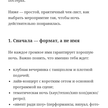
постерах.
Ниже — простой, практичный чек-лист, как
выбрать мероприятие так, чтобы ночь
действительно понравилась.
1. Сначала — формат, а не имя
Не каждое громкое имя гарантирует хорошую
ночь. Важно понять, что именно тебя ждет:
клубная вечеринка с танцполом и плотной
подачей;
лайв-концерт с коротким сетом и основной
программой на сцене;
тематическая ночь (хаус/техно/хип-хоп/диско/
ретро);
«ивент ради шоу» (перформансы, визуал, фото-