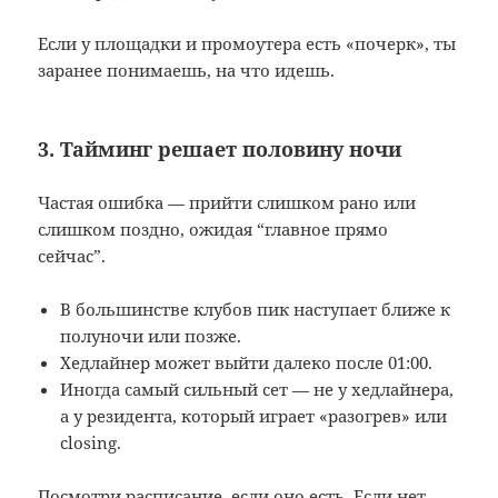
Если у площадки и промоутера есть «почерк», ты
заранее понимаешь, на что идешь.
3. Тайминг решает половину ночи
Частая ошибка — прийти слишком рано или
слишком поздно, ожидая “главное прямо
сейчас”.
В большинстве клубов пик наступает ближе к
полуночи или позже.
Хедлайнер может выйти далеко после 01:00.
Иногда самый сильный сет — не у хедлайнера,
а у резидента, который играет «разогрев» или
closing.
Посмотри расписание, если оно есть. Если нет —