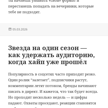
ты начнешь узнавать «свой» формат и
перестанешь попадать на вечеринки, которые
тебе не подходят.
Опубликовано
05.03.2026
Звезда на один сезон —
как удержать аудиторию,
когда хайп уже прошёл
Популярность в соцсетях часто приходит резко.
Один ролик “залетает”, подписчики растут,
комментарии летят потоком, бренды начинают
писать в директ. И кажется, что так будет всегда.
Но проходит несколько недель — и цифры
падают. Охваты проседают, реакции становятся