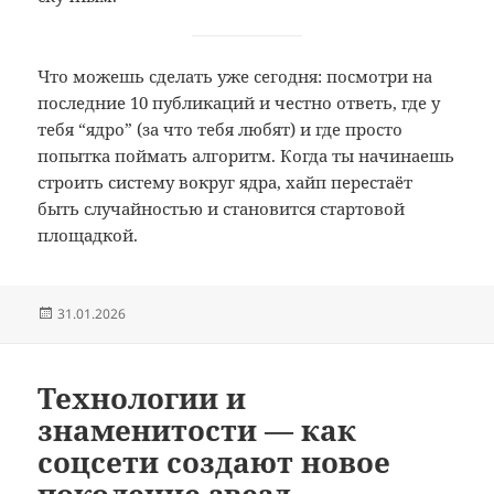
Что можешь сделать уже сегодня: посмотри на
последние 10 публикаций и честно ответь, где у
тебя “ядро” (за что тебя любят) и где просто
попытка поймать алгоритм. Когда ты начинаешь
строить систему вокруг ядра, хайп перестаёт
быть случайностью и становится стартовой
площадкой.
Опубликовано
31.01.2026
Технологии и
знаменитости — как
соцсети создают новое
поколение звезд