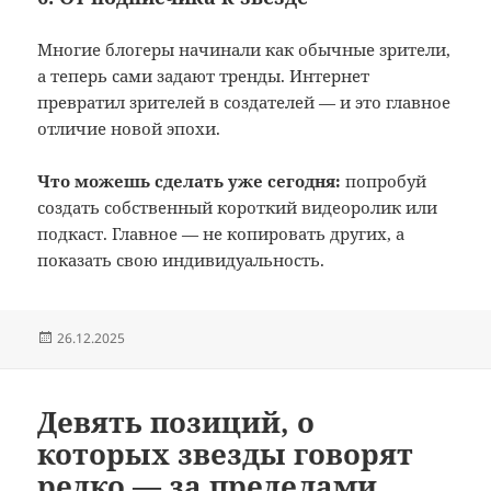
Многие блогеры начинали как обычные зрители,
а теперь сами задают тренды. Интернет
превратил зрителей в создателей — и это главное
отличие новой эпохи.
Что можешь сделать уже сегодня:
попробуй
создать собственный короткий видеоролик или
подкаст. Главное — не копировать других, а
показать свою индивидуальность.
Опубликовано
26.12.2025
Девять позиций, о
которых звезды говорят
редко — за пределами