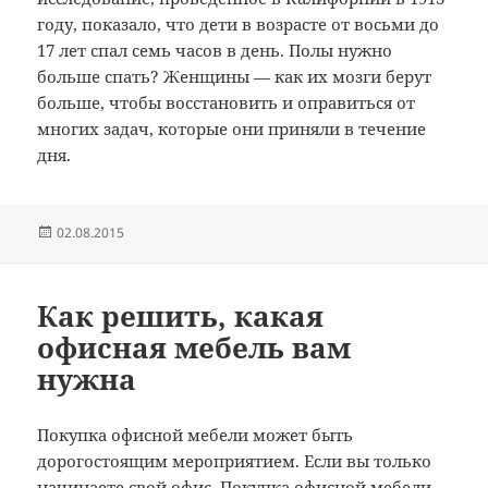
году, показало, что дети в возрасте от восьми до
17 лет спал семь часов в день.
Полы нужно
больше спать?
Женщины — как их мозги берут
больше, чтобы восстановить и оправиться от
многих задач, которые они приняли в течение
дня.
Опубликовано
02.08.2015
Как решить, какая
офисная мебель вам
нужна
Покупка офисной мебели может быть
дорогостоящим мероприятием. Если вы только
начинаете свой офис, Покупка офисной мебели