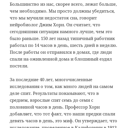
Большинство из нас, скорее всего, лежат больше,
чем необходимо.
Мы просто должны убедиться,
что мы мучили недостаток сна, говорит
нейробиолог Джим Хорн.
Он считает, что
сегодняшняя ситуация намного лучше, чем это
было раньше.
150 лет назад типичный работник
работал по 14 часов в день, шесть дней в неделю.
После работы он отправился в домах, где люди
спали на оживленной дома и блошиный ездил
постели.
За последние 40 лет, многочисленные
исследования о том, как много людей на самом
деле спит.
Результаты показывают, что в
среднем, взрослые спят семь до семи с
половиной часов в день.
Профессор Хорн
добавляет, что тот факт, что наши предки спали
девять часов в день, это миф.
Он утверждает, что
исследование, проведенное в Калифорнии в 1913