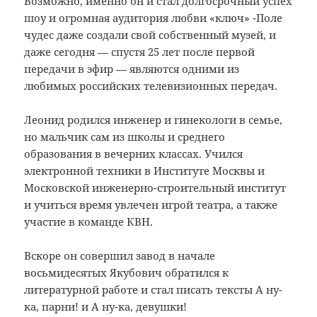
Возможно, именно он и стал долгосрочный успех
шоу и огромная аудитория любви «ключ» -Поле
чудес даже создали свой собственный музей, и
даже сегодня — спустя 25 лет после первой
передачи в эфир — являются одними из
любимых российских телевизионных передач.
Леонид родился инженер и гинекологи в семье,
но мальчик сам из школы и среднего
образования в вечерних классах.
Учился
электронной техники в Институте Москвы и
Московской инженерно-строительный институт
и учиться время увлечен игрой театра, а также
участие в команде КВН.
Вскоре он совершил завод в начале
восьмидесятых Якубович обратился к
литературной работе и стал писать тексты А ну-
ка, парни!
и А ну-ка, девушки!