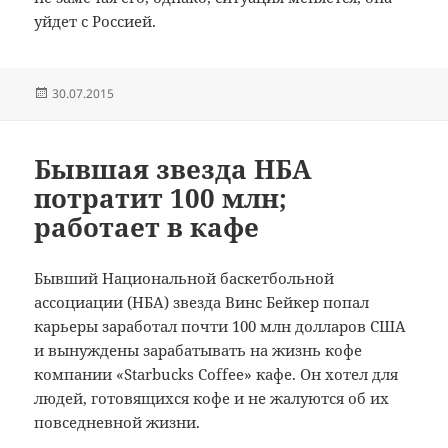
уйдет с
Россией.
Опубликовано
30.07.2015
Бывшая звезда НБА
потратит 100 млн;
работает в кафе
Бывший Национальной баскетбольной
ассоциации (НБА) звезда Винс Бейкер попал
карьеры заработал почти 100 млн долларов США
и вынуждены зарабатывать на жизнь кофе
компании «Starbucks Coffee» кафе.
Он хотел для
людей, готовящихся кофе и не жалуются об их
повседневной жизни.