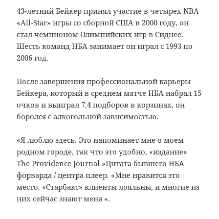
43-летний Бейкер принял участие в четырех NBA
«All-Star» игры со сборной США в 2000 году, он
стал чемпионом Олимпийских игр в Сиднее.
Шесть команд НБА занимает он играл с 1993 по
2006 год.
После завершения профессиональной карьеры
Бейкера, который в среднем матче НБА набрал 15
очков и выиграл 7,4 подборов в корзинах, он
боролся с алкогольной зависимостью.
«Я люблю
здесь
.
Это напоминает мне о моем
родном городе, так что это удобно, «издание»
The Providence Journal »Цитата бывшего НБА
форварда / центра плеер.
«Мне нравится это
место.
«Старбакс» клиенты лояльны, и многие из
них сейчас знают меня «.