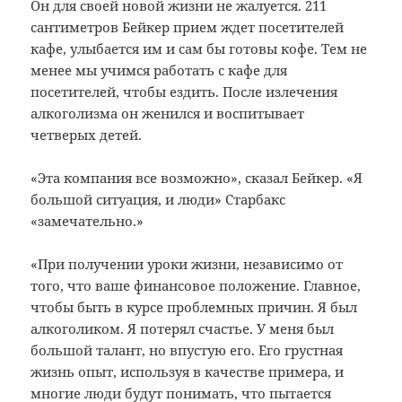
Он для своей новой жизни не жалуется.
211
сантиметров Бейкер прием ждет посетителей
кафе, улыбается им и сам бы готовы кофе.
Тем не
менее мы учимся работать с кафе для
посетителей, чтобы ездить.
После излечения
алкоголизма он женился и воспитывает
четверых детей.
«Эта компания все возможно», сказал Бейкер.
«Я
большой ситуация, и люди» Старбакс
«замечательно.»
«При получении уроки жизни, независимо от
того, что ваше финансовое положение.
Главное,
чтобы быть в курсе проблемных причин.
Я был
алкоголиком.
Я потерял счастье.
У меня был
большой талант, но впустую его.
Его грустная
жизнь опыт, используя в качестве примера, и
многие люди будут понимать, что пытается