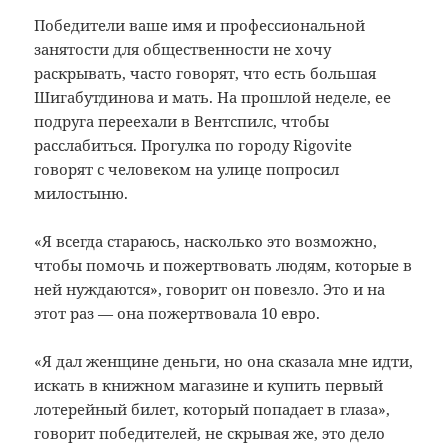
Победители ваше имя и профессиональной
занятости для общественности не хочу
раскрывать, часто говорят, что есть большая
Шигабутдинова и мать.
На прошлой неделе, ее
подруга переехали в Вентспилс, чтобы
расслабиться.
Прогулка по городу Rigovite
говорят с человеком на улице попросил
милостыню.
«Я всегда стараюсь, насколько это возможно,
чтобы помочь и пожертвовать людям, которые в
ней нуждаются», говорит он повезло.
Это и на
этот раз — она ​​пожертвовала 10 евро.
«Я дал женщине деньги, но она сказала мне идти,
искать в книжном магазине и купить первый
лотерейный билет, который попадает в глаза»,
говорит победителей, не скрывая же, это дело