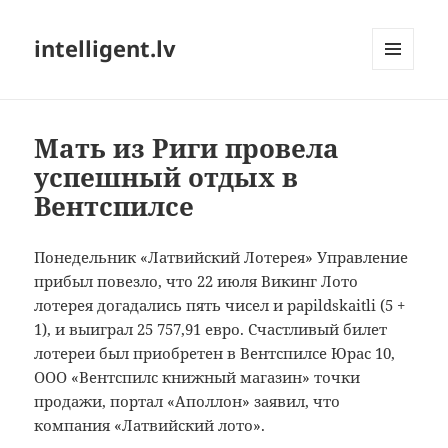
intelligent.lv
МЕНЮ
И
ВИДЖЕТЫ
Мать из Риги провела
успешный отдых в
Вентспилсе
Понедельник «Латвийский Лотерея» Управление
прибыл повезло, что 22 июля Викинг Лото
лотерея догадались пять чисел и papildskaitli (5 +
1), и выиграл 25 757,91 евро.
Счастливый билет
лотереи был приобретен в Вентспилсе Юрас 10,
ООО «Вентспилс книжный магазин» точки
продажи, портал «Аполлон» заявил, что
компания «Латвийский лото».