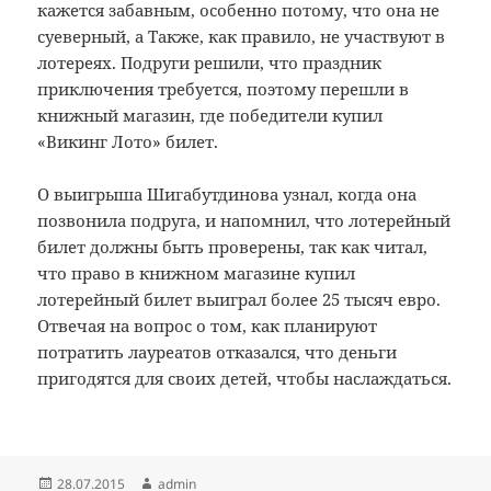
кажется забавным, особенно потому, что она не
суеверный, а
Также, как правило, не участвуют в
лотереях.
Подруги решили, что праздник
приключения требуется, поэтому перешли в
книжный магазин, где победители купил
«Викинг Лото» билет.
О выигрыша Шигабутдинова узнал, когда она
позвонила подруга, и напомнил, что лотерейный
билет должны быть проверены, так как читал,
что право в книжном магазине купил
лотерейный билет выиграл более 25 тысяч евро.
Отвечая на вопрос о том, как планируют
потратить лауреатов отказался, что деньги
пригодятся для своих детей, чтобы наслаждаться.
Опубликовано
Автор
28.07.2015
admin