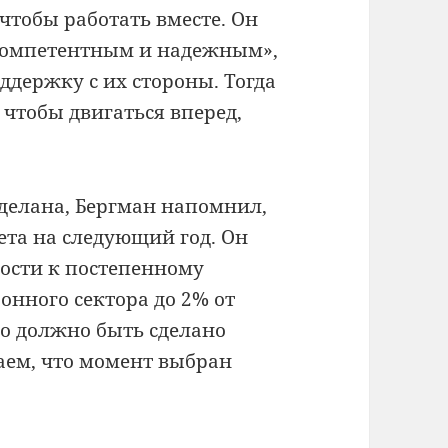
чтобы работать вместе.
Он
«компетентным и надежным»,
оддержку с их стороны.
Тогда
чтобы двигаться вперед,
 сделана, Бергман напомнил,
ета на следующий год.
Он
ости к постепенному
нного сектора до 2% от
о должно быть сделано
аем, что момент выбран