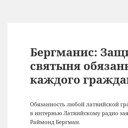
Бергманис: Защ
святыня обязан
каждого гражд
Обязанность любой латвийской г
в интервью Латвийскому радио за
Раймонд Бергман.