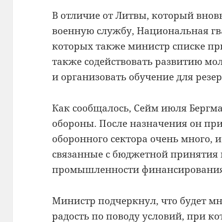
В отличие от Литвы, который внов
военную службу, Национальная гв
которых также министр списке пр
также содействовать развитию мо
и организовать обучение для резер
Как сообщалось, Сейм июля Бергм
обороны.
После назначения он при
оборонного сектора очень много, 
связанные с бюджетной принятия 
промышленности финансирования
Министр подчеркнул, что будет мн
радость по поводу условий, при к