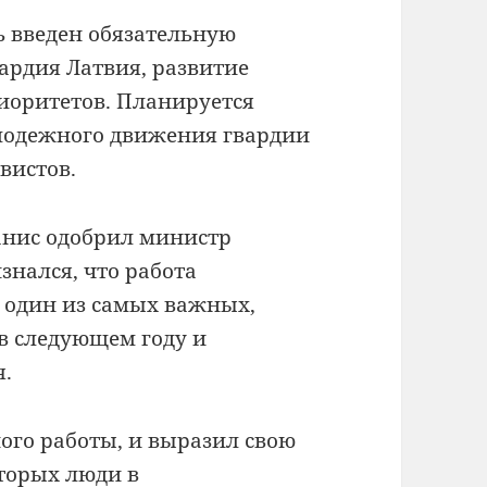
ь введен обязательную
ардия Латвия, развитие
иоритетов.
Планируется
лодежного движения гвардии
вистов.
анис одобрил министр
знался, что работа
и один из самых важных,
в следующем году и
.
ого работы, и выразил свою
оторых люди в