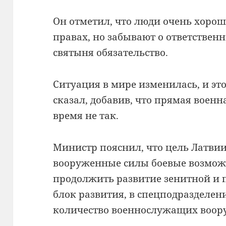
Он отметил, что люди очень хорош
правах, но забывают о ответствен
святыня обязательство.
Ситуация в мире изменилась, и эт
сказал, добавив, что прямая военн
время не так.
Министр пояснил, что цель Латви
вооруженные силы боевые возмож
продолжить развитие зенитной и
блок развития, в спецподразделен
количество военнослужащих воор