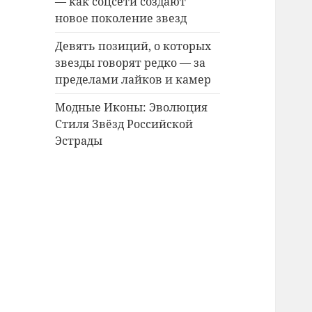
— как соцсети создают
новое поколение звезд
Девять позиций, о которых
звезды говорят редко — за
пределами лайков и камер
Модные Иконы: Эволюция
Стиля Звёзд Российской
Эстрады