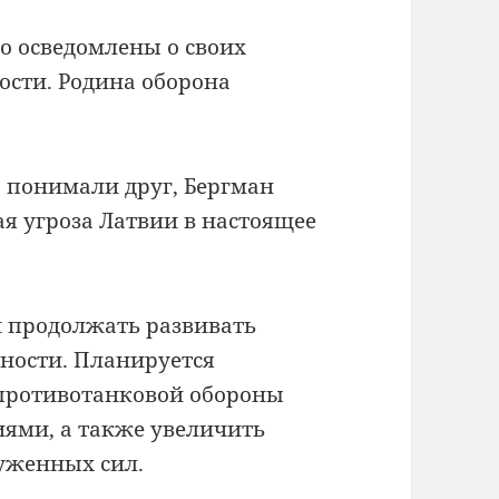
о осведомлены о своих
ности.
Родина оборона
о понимали друг, Бергман
ая угроза Латвии в настоящее
и продолжать развивать
ности.
Планируется
 противотанковой обороны
иями, а также увеличить
уженных сил.