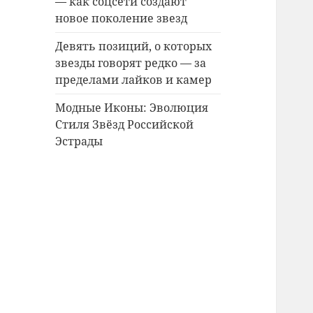
— как соцсети создают
новое поколение звезд
Девять позиций, о которых
звезды говорят редко — за
пределами лайков и камер
Модные Иконы: Эволюция
Стиля Звёзд Российской
Эстрады