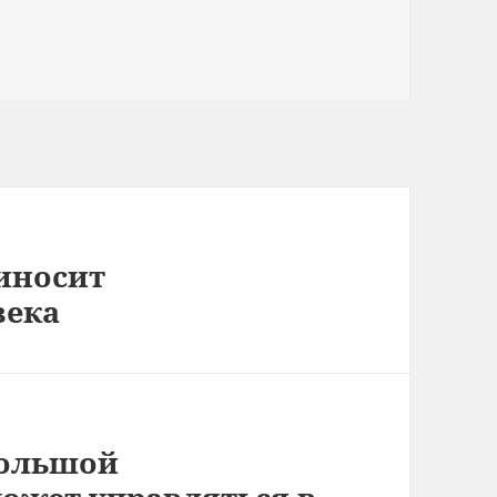
иносит
века
большой