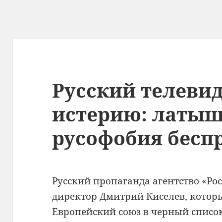
Русский телевид
истерию: латы
русофобия бесп
Русский пропаганда агентство «Ро
директор Дмитрий Киселев, которы
Европейский союз в черный списо