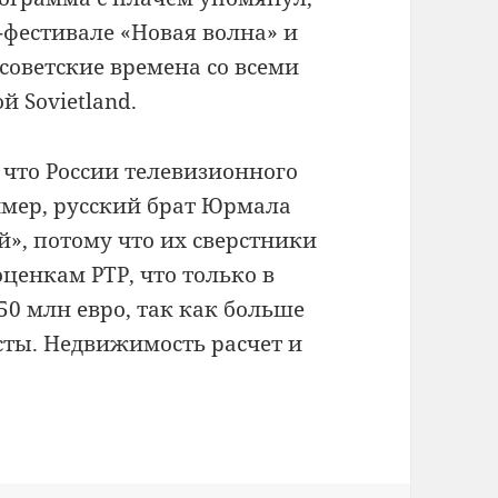
-фестивале «Новая волна» и
советские времена со всеми
 Sovietland.
 что России телевизионного
мер, русский брат Юрмала
й», потому что их сверстники
ценкам РТР, что только в
50 млн евро, так как больше
сты.
Недвижимость расчет и