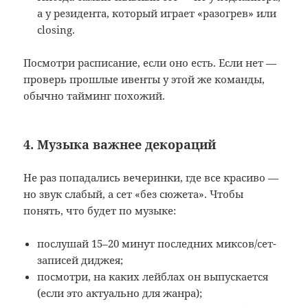
а у резидента, который играет «разогрев» или
closing.
Посмотри расписание, если оно есть. Если нет —
проверь прошлые ивенты у этой же команды,
обычно тайминг похожий.
4. Музыка важнее декораций
Не раз попадались вечеринки, где все красиво —
но звук слабый, а сет «без сюжета». Чтобы
понять, что будет по музыке:
послушай 15–20 минут последних миксов/сет-
записей диджея;
посмотри, на каких лейблах он выпускается
(если это актуально для жанра);