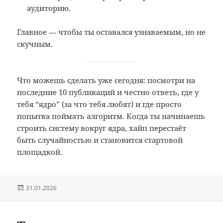
аудиторию.
Главное — чтобы ты оставался узнаваемым, но не
скучным.
Что можешь сделать уже сегодня: посмотри на
последние 10 публикаций и честно ответь, где у
тебя “ядро” (за что тебя любят) и где просто
попытка поймать алгоритм. Когда ты начинаешь
строить систему вокруг ядра, хайп перестаёт
быть случайностью и становится стартовой
площадкой.
Опубликовано
31.01.2026