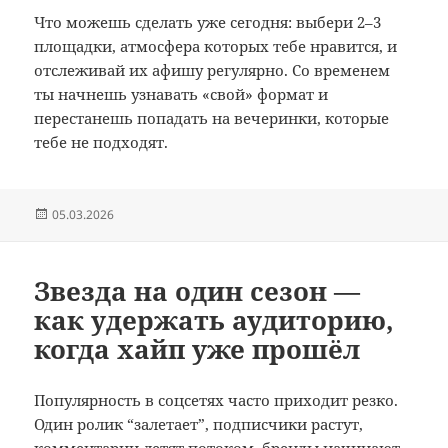
Что можешь сделать уже сегодня: выбери 2–3
площадки, атмосфера которых тебе нравится, и
отслеживай их афишу регулярно. Со временем
ты начнешь узнавать «свой» формат и
перестанешь попадать на вечеринки, которые
тебе не подходят.
Опубликовано
05.03.2026
Звезда на один сезон —
как удержать аудиторию,
когда хайп уже прошёл
Популярность в соцсетях часто приходит резко.
Один ролик “залетает”, подписчики растут,
комментарии летят потоком, бренды начинают