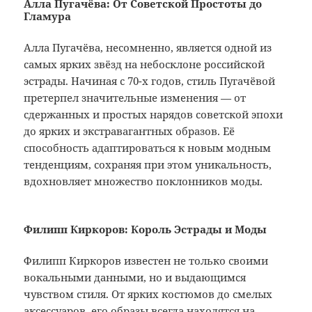
Алла Пугачёва: От Советской Простоты до
Гламура
Алла Пугачёва, несомненно, является одной из
самых ярких звёзд на небосклоне российской
эстрады. Начиная с 70-х годов, стиль Пугачёвой
претерпел значительные изменения — от
сдержанных и простых нарядов советской эпохи
до ярких и экстравагантных образов. Её
способность адаптироваться к новым модным
тенденциям, сохраняя при этом уникальность,
вдохновляет множество поклонников моды.
Филипп Киркоров: Король Эстрады и Моды
Филипп Киркоров известен не только своими
вокальными данными, но и выдающимся
чувством стиля. От ярких костюмов до смелых
аксессуаров, его образы всегда находятся на