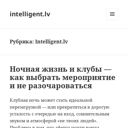
intelligent.lv
МЕНЮ
И
ВИДЖЕТЫ
Рубрика:
Intelligent.lv
Ночная жизнь и клубы —
как выбрать мероприятие
и не разочароваться
Клубная ночь может стать идеальной
перезагрузкой — или превратиться в дорогую
усталость с очередью на вход, сомнительным
звуком и атмосферой «не твоих людей».
Проблема в том, что афиша почти всегда