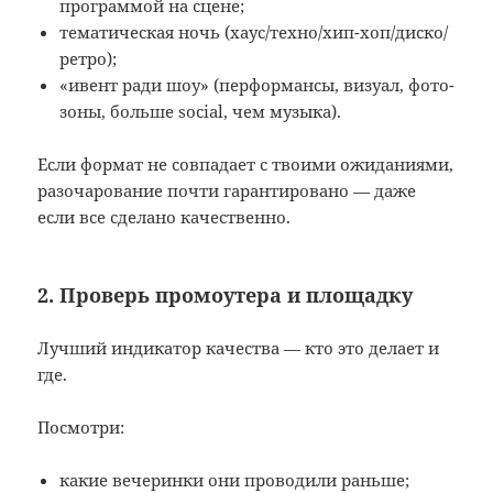
программой на сцене;
тематическая ночь (хаус/техно/хип-хоп/диско/
ретро);
«ивент ради шоу» (перформансы, визуал, фото-
зоны, больше social, чем музыка).
Если формат не совпадает с твоими ожиданиями,
разочарование почти гарантировано — даже
если все сделано качественно.
2. Проверь промоутера и площадку
Лучший индикатор качества — кто это делает и
где.
Посмотри:
какие вечеринки они проводили раньше;